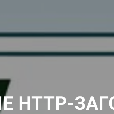
Е HTTP-ЗАГ