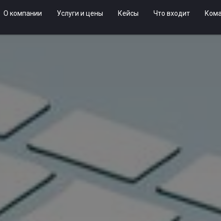
О компании
Услуги и цены
Кейсы
Что входит
Ком