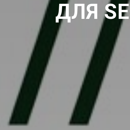
ДЛЯ S