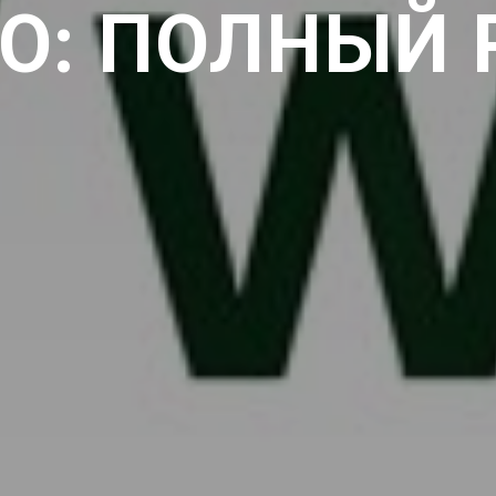
EO: ПОЛНЫЙ 